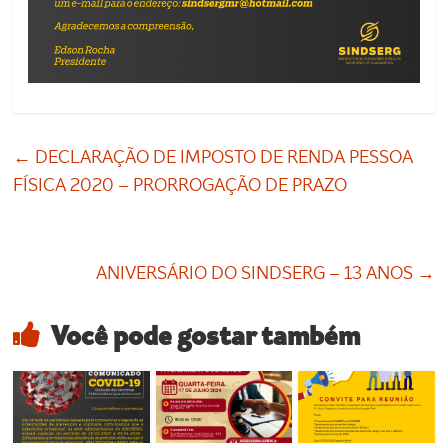
←
DECLARAÇÃO DE IMPOSTO DE RENDA PESSOA
FÍSICA 2020 – PRORROGAÇÃO DE PRAZO
ANIVERSÁRIO DO SINDSERG – 13 ANOS
→
Você pode gostar também