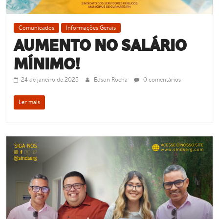
Comunicados
Informações Gerais
AUMENTO NO SALÁRIO
MÍNIMO!
24 de janeiro de 2025
Edson Rocha
0 comentários
Ler mais