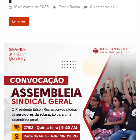
18 de março de 2025
Edson Rocha
0 comentários
Ler mais