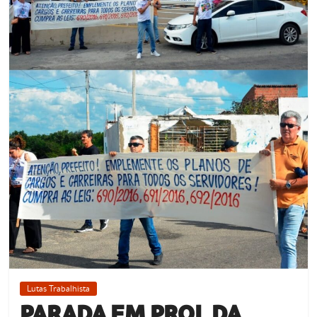
Lutas Trabalhista
PARADA EM PROL DA