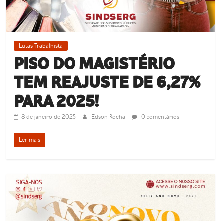
Lutas Trabalhista
PISO DO MAGISTÉRIO
TEM REAJUSTE DE 6,27%
PARA 2025!
8 de janeiro de 2025
Edson Rocha
0 comentários
Ler mais