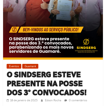
Eventos
Guamaré
O SINDSERG ESTEVE
PRESENTE NA POSSE
DOS 3º CONVOCADOS!
18 de janeiro de 2025
Edson Rocha
0 comentários