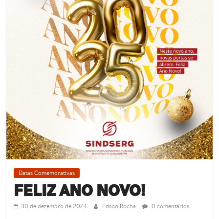
Datas Comemorativas
FELIZ ANO NOVO!
30 de dezembro de 2024
Edson Rocha
0 comentários