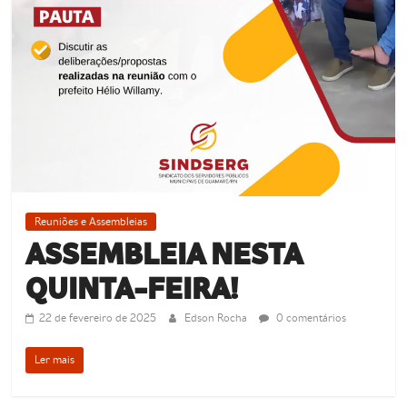
Reuniões e Assembleias
ASSEMBLEIA NESTA
QUINTA-FEIRA!
22 de fevereiro de 2025
Edson Rocha
0 comentários
Ler mais