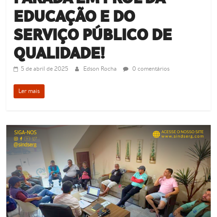
EDUCAÇÃO E DO
SERVIÇO PÚBLICO DE
QUALIDADE!
5 de abril de 2025
Edson Rocha
0 comentários
Ler mais