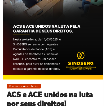
Reuniões e Assembleias
ACS e ACE unidos na luta
por seus direitos!