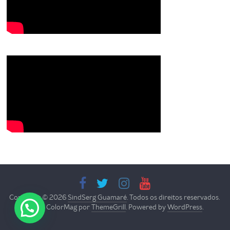
Copyright © 2026
SindSerg Guamaré
. Todos os direitos reservados.
Tema: ColorMag por
ThemeGrill
. Powered by
WordPress
.