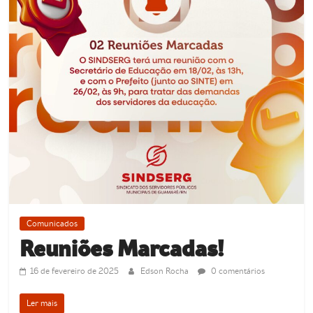
Comunicados
Reuniões Marcadas!
16 de fevereiro de 2025
Edson Rocha
0 comentários
Ler mais