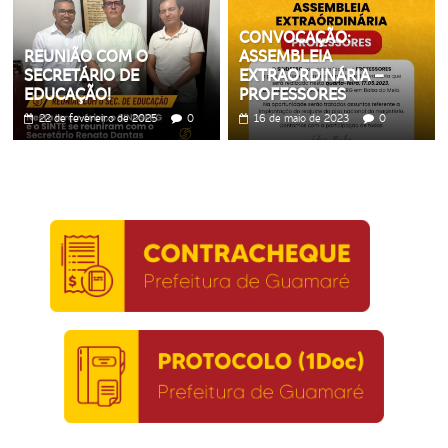
CONVOCAÇÃO:
REUNIÃO COM O
ASSEMBLEIA
SECRETÁRIO DE
EXTRAORDINÁRIA –
EDUCAÇÃO!
PROFESSORES
22 de fevereiro de 2025
0
16 de maio de 2023
0