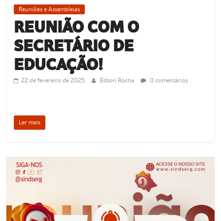
Reuniões e Assembleias
REUNIÃO COM O
SECRETÁRIO DE
EDUCAÇÃO!
22 de fevereiro de 2025
Edson Rocha
0 comentários
Ler mais