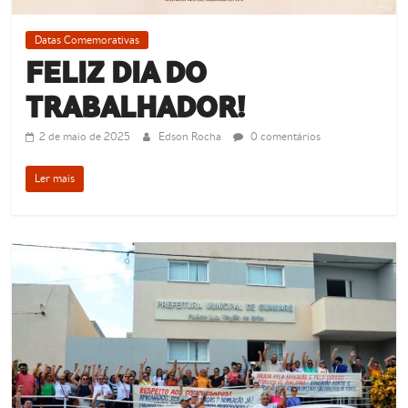
Datas Comemorativas
FELIZ DIA DO
TRABALHADOR!
2 de maio de 2025
Edson Rocha
0 comentários
Ler mais