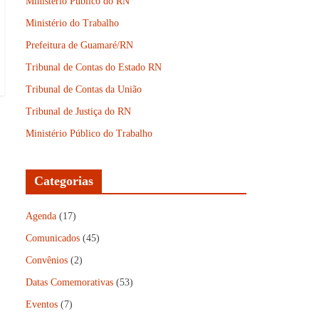
Ministério Público do RN
Ministério do Trabalho
Prefeitura de Guamaré/RN
Tribunal de Contas do Estado RN
Tribunal de Contas da União
Tribunal de Justiça do RN
Ministério Público do Trabalho
Categorias
Agenda
(17)
Comunicados
(45)
Convênios
(2)
Datas Comemorativas
(53)
Eventos
(7)