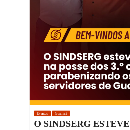
Eventos
Guamaré
O SINDSERG ESTEVE