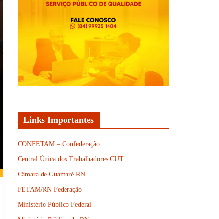
Links Importantes
CONFETAM – Confederação
Central Única dos Trabalhadores CUT
Câmara de Guamaré RN
FETAM/RN Federação
Ministério Público Federal