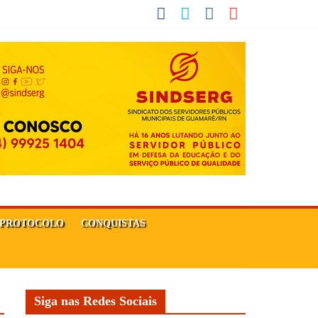
PROTOCOLO
CONQUISTAS
Siga nas Redes Sociais