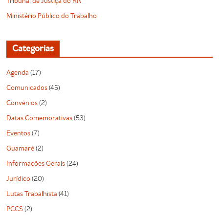
Tribunal de Justiça do RN
Ministério Público do Trabalho
Categorias
Agenda
(17)
Comunicados
(45)
Convênios
(2)
Datas Comemorativas
(53)
Eventos
(7)
Guamaré
(2)
Informações Gerais
(24)
Jurídico
(20)
Lutas Trabalhista
(41)
PCCS
(2)