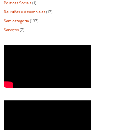
Politicas Sociais
(1)
Reuniões e Assembleias
(17)
Sem categoria
(137)
Serviços
(7)