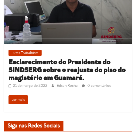
Lutas Trabalhista
Esclarecimento do Presidente do
SINDSERG sobre o reajuste do piso do
magistério em Guamaré.
21 de março de 2022
Edson Rocha
0 comentários
Ler mais
Siga nas Redes Sociais