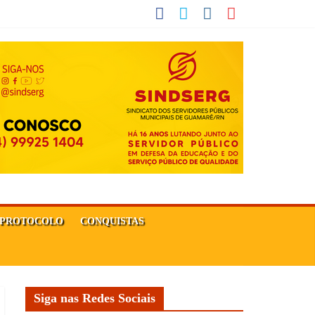
PROTOCOLO
CONQUISTAS
Siga nas Redes Sociais