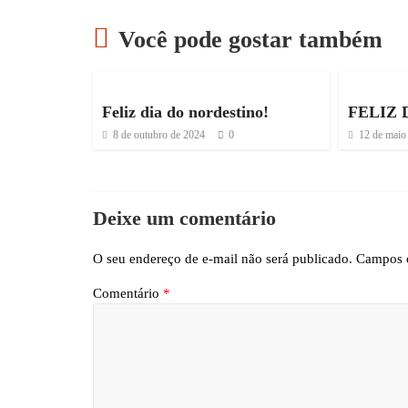
Você pode gostar também
Feliz dia do nordestino!
FELIZ 
8 de outubro de 2024
0
12 de maio
Deixe um comentário
O seu endereço de e-mail não será publicado.
Campos o
Comentário
*