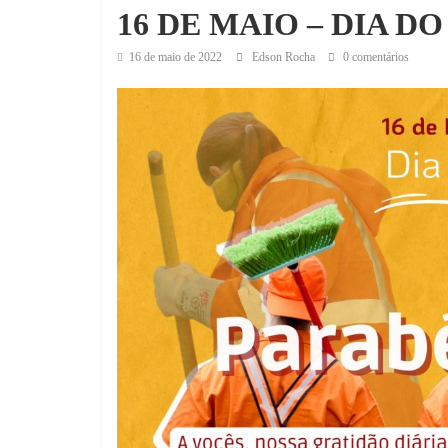
16 DE MAIO – DIA DO
16 de maio de 2022
Edson Rocha
0 comentários