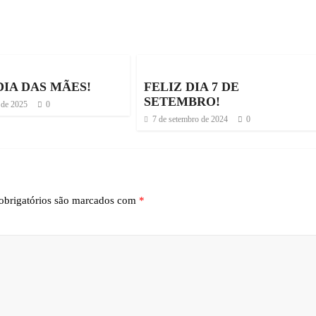
DIA DAS MÃES!
FELIZ DIA 7 DE
SETEMBRO!
 de 2025
0
7 de setembro de 2024
0
brigatórios são marcados com
*