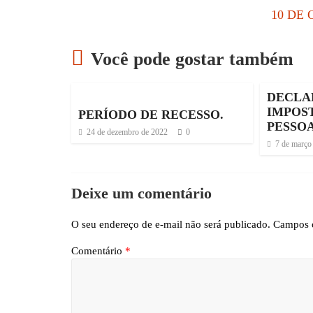
10 DE
Você pode gostar também
DECLA
IMPOS
PERÍODO DE RECESSO.
PESSOA
24 de dezembro de 2022
0
7 de março
Deixe um comentário
O seu endereço de e-mail não será publicado.
Campos o
Comentário
*