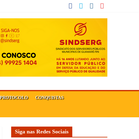
PROTOCOLO
CONQUISTAS
Siga nas Redes Sociais