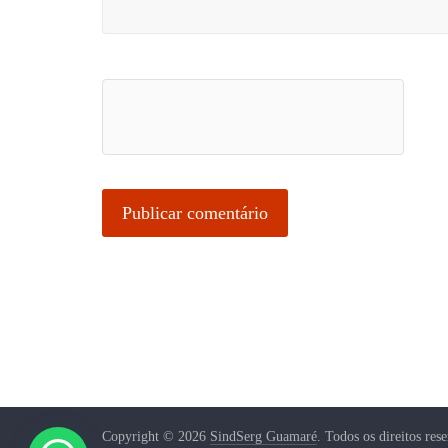
Copyright © 2026
SindSerg Guamaré
. Todos os direitos res