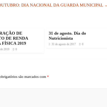
 OUTUBRO: DIA NACIONAL DA GUARDA MUNICIPAL
RAÇÃO DE
31 de agosto. Dia do
TO DE RENDA
Nutricionista
 FÍSICA 2019
31 de agosto de 2017
0
 de 2019
0
brigatórios são marcados com
*