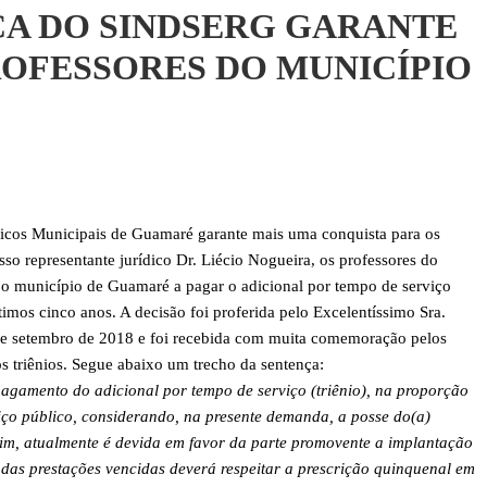
CA DO SINDSERG GARANTE
ROFESSORES DO MUNICÍPIO
blicos Municipais de Guamaré garante mais uma conquista para os
so representante jurídico Dr. Liécio Nogueira, os professores do
o município de Guamaré a pagar o adicional por tempo de serviço
ltimos cinco anos. A decisão foi proferida pelo Excelentíssimo Sra.
de setembro de 2018 e foi recebida com muita comemoração pelos
 triênios. Segue abaixo um trecho da sentença:
agamento do adicional por tempo de serviço (triênio), na proporção
viço público, considerando, na presente demanda, a posse do(a)
sim, atualmente é devida em favor da parte promovente a implantação
das prestações vencidas deverá respeitar a prescrição quinquenal em