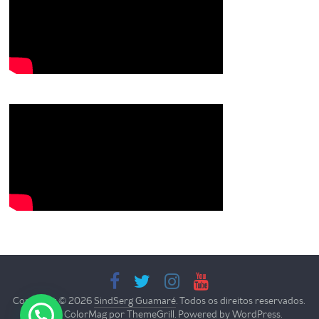
Copyright © 2026
SindSerg Guamaré
. Todos os direitos reservados.
Tema: ColorMag por
ThemeGrill
. Powered by
WordPress
.