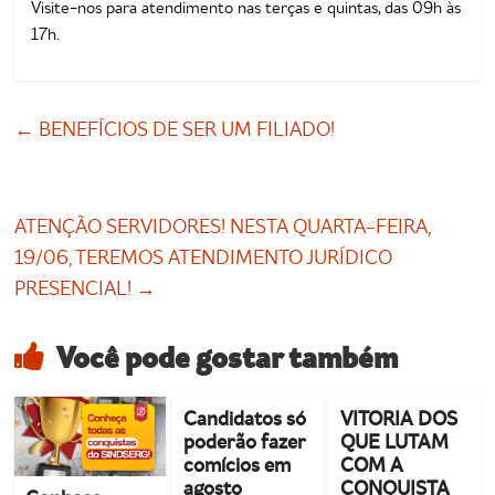
Visite-nos para atendimento nas terças e quintas, das 09h às
17h.
←
BENEFÍCIOS DE SER UM FILIADO!
ATENÇÃO SERVIDORES! NESTA QUARTA-FEIRA,
19/06, TEREMOS ATENDIMENTO JURÍDICO
PRESENCIAL!
→
Você pode gostar também
Candidatos só
VITORIA DOS
poderão fazer
QUE LUTAM
comícios em
COM A
agosto
CONQUISTA