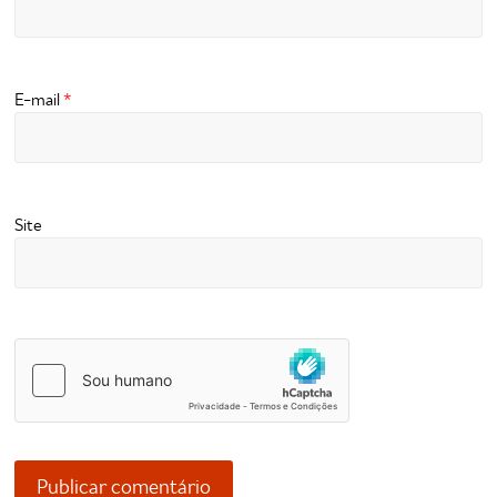
E-mail
*
Site