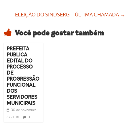
ELEIÇÃO DO SINDSERG – ÚLTIMA CHAMADA
→
Você pode gostar também
PREFEITA
PUBLICA
EDITAL DO
PROCESSO
DE
PROGRESSÃO
FUNCIONAL
DOS
SERVIDORES
MUNICIPAIS
30 de novembro
de 2018
0