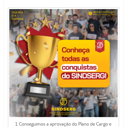
de
Guamaré
SINDSERG
1. Conseguimos a aprovação do Plano de Cargo e