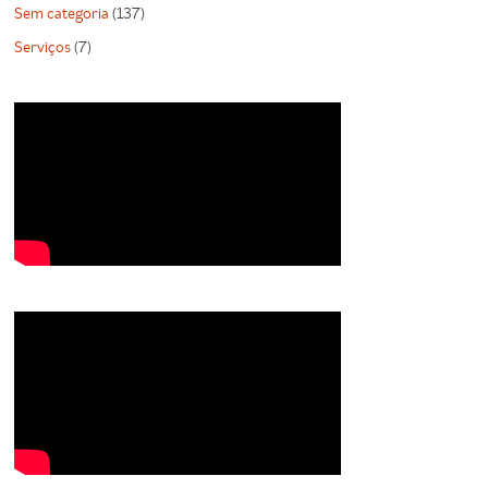
Sem categoria
(137)
Serviços
(7)