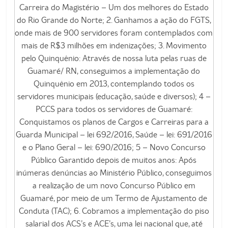
Carreira do Magistério – Um dos melhores do Estado
do Rio Grande do Norte; 2. Ganhamos a ação do FGTS,
onde mais de 900 servidores foram contemplados com
mais de R$3 milhões em indenizações; 3. Movimento
pelo Quinquênio: Através de nossa luta pelas ruas de
Guamaré/ RN, conseguimos a implementação do
Quinquênio em 2013, contemplando todos os
servidores municipais (educação, saúde e diversos); 4 –
PCCS para todos os servidores de Guamaré:
Conquistamos os planos de Cargos e Carreiras para a
Guarda Municipal – lei 692/2016, Saúde – lei: 691/2016
e o Plano Geral – lei: 690/2016; 5 – Novo Concurso
Público Garantido depois de muitos anos: Após
inúmeras denúncias ao Ministério Público, conseguimos
a realização de um novo Concurso Público em
Guamaré, por meio de um Termo de Ajustamento de
Conduta (TAC); 6. Cobramos a implementação do piso
salarial dos ACS’s e ACE’s, uma lei nacional que, até