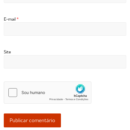
E-mail
*
Site