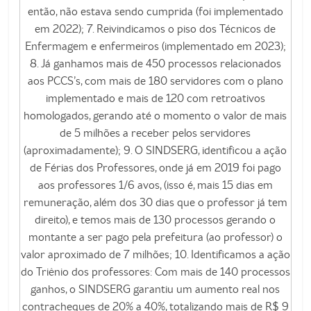
então, não estava sendo cumprida (foi implementado
em 2022); 7. Reivindicamos o piso dos Técnicos de
Enfermagem e enfermeiros (implementado em 2023);
8. Já ganhamos mais de 450 processos relacionados
aos PCCS’s, com mais de 180 servidores com o plano
implementado e mais de 120 com retroativos
homologados, gerando até o momento o valor de mais
de 5 milhões a receber pelos servidores
(aproximadamente); 9. O SINDSERG, identificou a ação
de Férias dos Professores, onde já em 2019 foi pago
aos professores 1/6 avos, (isso é, mais 15 dias em
remuneração, além dos 30 dias que o professor já tem
direito), e temos mais de 130 processos gerando o
montante a ser pago pela prefeitura (ao professor) o
valor aproximado de 7 milhões; 10. Identificamos a ação
do Triênio dos professores: Com mais de 140 processos
ganhos, o SINDSERG garantiu um aumento real nos
contracheques de 20% a 40%, totalizando mais de R$ 9