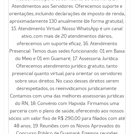
Atendimentos aos Servidores: Oferecemos suporte e
orientações, incluindo declarações de imposto de renda,
aproximadamente 130 anualmente (de forma gratuita);
15. Atendimento Virtual: Nosso WhatsApp é um canal
ativo, com mais de 20 atendimentos diários,
oferecemos um suporte eficaz; 16. Atendimento
Presencial: Temos duas sedes funcionando: 01 em Baixa
do Meio e 01 em Guamaré; 17. Assessoria Jurídica:
Oferecemos atendimento jurídico gratuito, tanto
presencial quanto virtual, para orientar os servidores
sobre seus direitos. No caso desses direitos serem
desrespeitados, os reeinvidicamos juridicamente.
Contamos com uma das melhores assessorias jurídicas
do RN; 18. Convênio com Hapvida: Firmamos uma
parceria com o plano de saúde, oferecendo aos nossos
sócios um valor fixo de R$ 290,00 para filiados com até
48 anos; 19. Reuniões com os Novos Aprovados do
Concurso Público de Guamaré: Fizemos reuniões