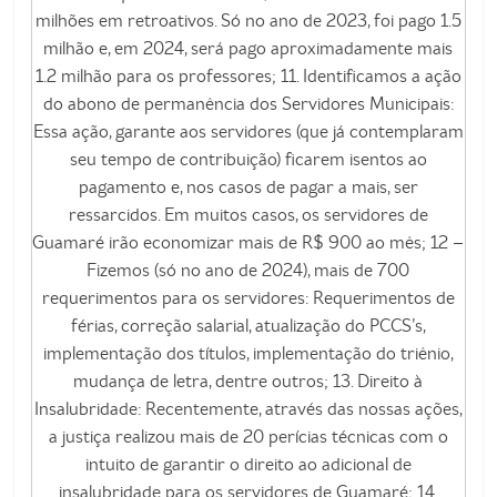
milhões em retroativos. Só no ano de 2023, foi pago 1.5
milhão e, em 2024, será pago aproximadamente mais
1.2 milhão para os professores; 11. Identificamos a ação
do abono de permanência dos Servidores Municipais:
Essa ação, garante aos servidores (que já contemplaram
seu tempo de contribuição) ficarem isentos ao
pagamento e, nos casos de pagar a mais, ser
ressarcidos. Em muitos casos, os servidores de
Guamaré irão economizar mais de R$ 900 ao mês; 12 –
Fizemos (só no ano de 2024), mais de 700
requerimentos para os servidores: Requerimentos de
férias, correção salarial, atualização do PCCS’s,
implementação dos títulos, implementação do triênio,
mudança de letra, dentre outros; 13. Direito à
Insalubridade: Recentemente, através das nossas ações,
a justiça realizou mais de 20 perícias técnicas com o
intuito de garantir o direito ao adicional de
insalubridade para os servidores de Guamaré; 14.