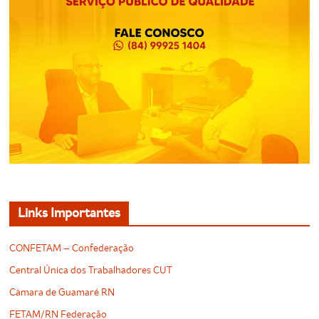
Links Importantes
CONFETAM – Confederação
Central Única dos Trabalhadores CUT
Câmara de Guamaré RN
FETAM/RN Federação