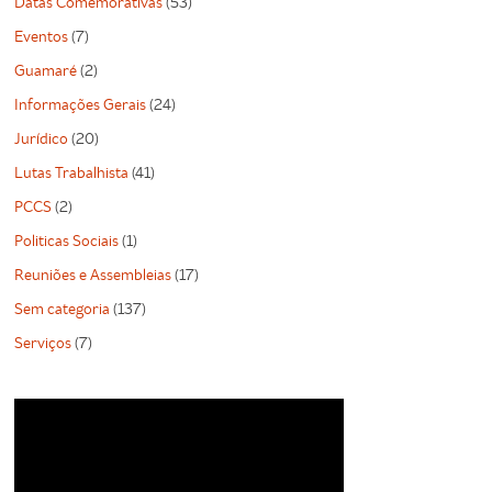
Datas Comemorativas
(53)
Eventos
(7)
Guamaré
(2)
Informações Gerais
(24)
Jurídico
(20)
Lutas Trabalhista
(41)
PCCS
(2)
Politicas Sociais
(1)
Reuniões e Assembleias
(17)
Sem categoria
(137)
Serviços
(7)