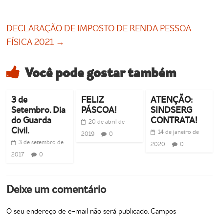
DECLARAÇÃO DE IMPOSTO DE RENDA PESSOA
FÍSICA 2021
→
Você pode gostar também
3 de
FELIZ
ATENÇÃO:
Setembro. Dia
PÁSCOA!
SINDSERG
do Guarda
CONTRATA!
20 de abril de
Civil.
14 de janeiro de
2019
0
3 de setembro de
2020
0
2017
0
Deixe um comentário
O seu endereço de e-mail não será publicado.
Campos