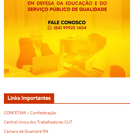
Links Importantes
CONFETAM – Confederação
Central Única dos Trabalhadores CUT
Câmara de Guamaré RN