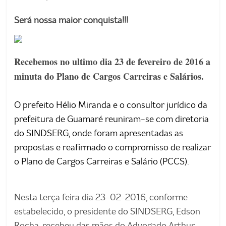
de
Guamaré
Será nossa maior conquista!!!
SINDSERG
Recebemos no ultimo dia 23 de fevereiro de 2016 a
minuta do Plano de Cargos Carreiras e Salários.
O prefeito Hélio Miranda e o consultor jurídico da
prefeitura de Guamaré reuniram-se com diretoria
do SINDSERG, onde foram apresentadas as
propostas e reafirmado o compromisso de realizar
o Plano de Cargos Carreiras e Salário (PCCS).
Nesta terça feira dia 23-02-2016, conforme
estabelecido, o presidente do SINDSERG, Edson
Rocha, recebeu das mãos do Advogado Arthur