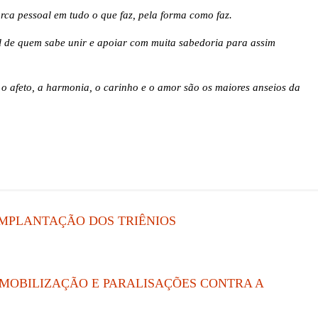
ca pessoal em tudo o que faz, pela forma como faz.
 de quem sabe unir e apoiar com muita sabedoria para assim
 o afeto, a harmonia, o carinho e o amor são os maiores anseios da
IMPLANTAÇÃO DOS TRIÊNIOS
E MOBILIZAÇÃO E PARALISAÇÕES CONTRA A