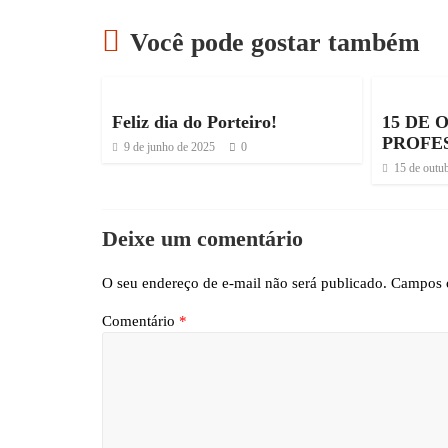
Você pode gostar também
Feliz dia do Porteiro!
15 DE 
PROFE
9 de junho de 2025
0
15 de outu
Deixe um comentário
O seu endereço de e-mail não será publicado.
Campos o
Comentário
*