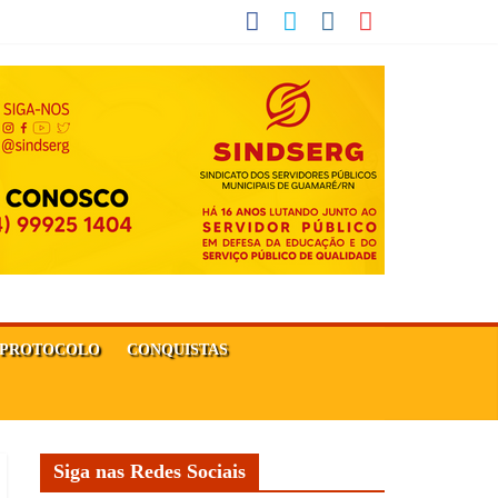
PROTOCOLO
CONQUISTAS
Siga nas Redes Sociais