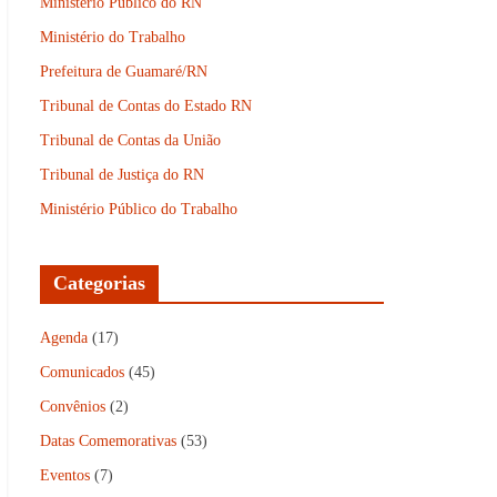
Ministério Público do RN
Ministério do Trabalho
Prefeitura de Guamaré/RN
Tribunal de Contas do Estado RN
Tribunal de Contas da União
Tribunal de Justiça do RN
Ministério Público do Trabalho
Categorias
Agenda
(17)
Comunicados
(45)
Convênios
(2)
Datas Comemorativas
(53)
Eventos
(7)