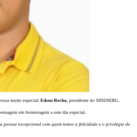
pessoa muito especial:
Edson Rocha
, presidente do SINDSERG.
mensagem em homenagem a este dia especial.
 pessoa excepcional com quem temos a felicidade e o privilégio de