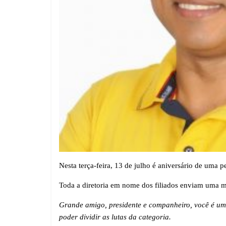
Nesta terça-feira, 13 de julho é aniversário de uma 
Toda a diretoria em nome dos filiados enviam uma 
Grande amigo, presidente e companheiro, você é uma
poder dividir as lutas da categoria.