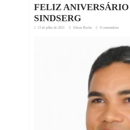
FELIZ ANIVERSÁRIO
SINDSERG
13 de julho de 2021
Edson Rocha
0 comentários