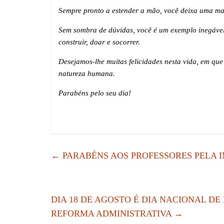
Sempre pronto a estender a mão, você deixa uma mar
Sem sombra de dúvidas, você é um exemplo inegável
construir, doar e socorrer.
Desejamos-lhe muitas felicidades nesta vida, em que
natureza humana.
Parabéns pelo seu dia!
←
PARABÉNS AOS PROFESSORES PELA 
DIA 18 DE AGOSTO É DIA NACIONAL D
REFORMA ADMINISTRATIVA
→