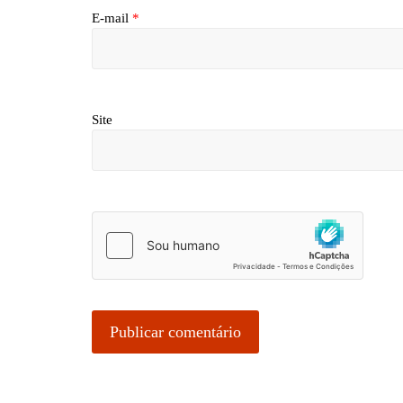
E-mail
*
Site