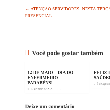
←
ATENÇÃO SERVIDORES! NESTA TERÇA
PRESENCIAL
Você pode gostar também
12 DE MAIO – DIA DO
FELIZ 
ENFERMEIRO –
SAÚDE
PARABÉNS!
5 de agost
12 de maio de 2020
0
Deixe um comentário