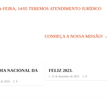
-FEIRA, 14/05 TEREMOS ATENDIMENTO JURÍDICO
CONHEÇA A NOSSA MISSÃO!
DIA NACIONAL DA
FELIZ 2023.
!
31 de dezembro de 2022
0
o de 2024
0