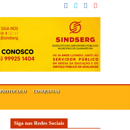
PROTOCOLO
CONQUISTAS
Siga nas Redes Sociais