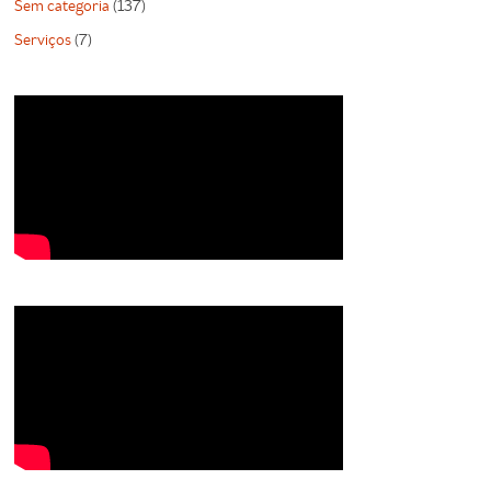
Sem categoria
(137)
Serviços
(7)