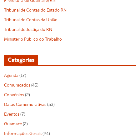
Prefeitura de Guamaré/RN
Tribunal de Contas do Estado RN
Tribunal de Contas da União
Tribunal de Justiça do RN
Ministério Público do Trabalho
Categorias
Agenda
(17)
Comunicados
(45)
Convênios
(2)
Datas Comemorativas
(53)
Eventos
(7)
Guamaré
(2)
Informações Gerais
(24)