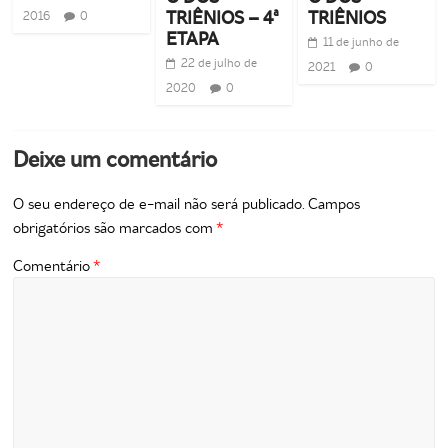
TRIÊNIOS – 4ª
TRIÊNIOS
2016
0
ETAPA
11 de junho de
22 de julho de
2021
0
2020
0
Deixe um comentário
O seu endereço de e-mail não será publicado.
Campos
obrigatórios são marcados com
*
Comentário
*