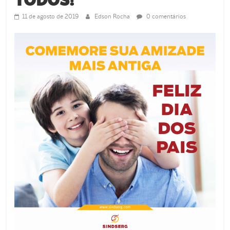
de
Guamaré
11 de agosto de 2019
Edson Rocha
0 comentários
SINDSERG