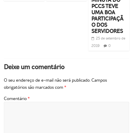
MINUTA DO
PCCS TEVE
UMA BOA
PARTICIPAÇÃ
O DOS
SERVIDORES
25 de setembro de
2019
0
Deixe um comentário
O seu endereço de e-mail não será publicado.
Campos
obrigatórios são marcados com
*
Comentário
*