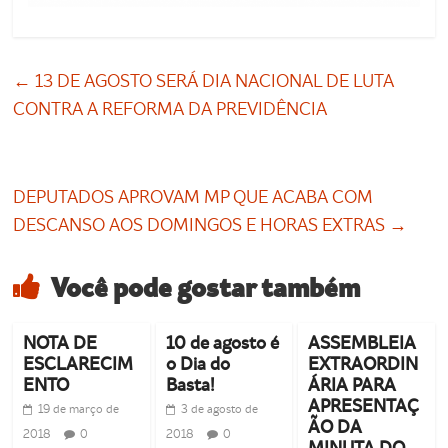
←
13 DE AGOSTO SERÁ DIA NACIONAL DE LUTA
CONTRA A REFORMA DA PREVIDÊNCIA
DEPUTADOS APROVAM MP QUE ACABA COM
DESCANSO AOS DOMINGOS E HORAS EXTRAS
→
Você pode gostar também
NOTA DE
10 de agosto é
ASSEMBLEIA
ESCLARECIM
o Dia do
EXTRAORDIN
ENTO
Basta!
ÁRIA PARA
APRESENTAÇ
19 de março de
3 de agosto de
ÃO DA
2018
0
2018
0