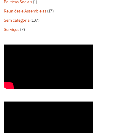
Politicas Sociais
(1)
Reuniões e Assembleias
(17)
Sem categoria
(137)
Serviços
(7)