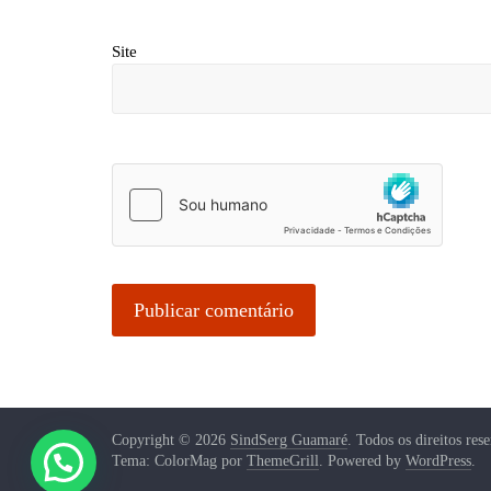
Site
Copyright © 2026
SindSerg Guamaré
. Todos os direitos res
Tema: ColorMag por
ThemeGrill
. Powered by
WordPress
.