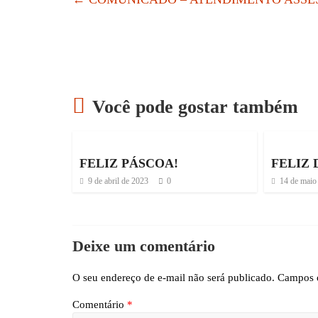
Você pode gostar também
FELIZ PÁSCOA!
FELIZ 
9 de abril de 2023
0
14 de maio
Deixe um comentário
O seu endereço de e-mail não será publicado.
Campos o
Comentário
*