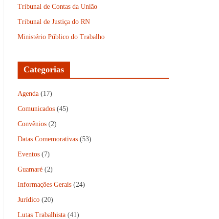
Tribunal de Contas da União
Tribunal de Justiça do RN
Ministério Público do Trabalho
Categorias
Agenda
(17)
Comunicados
(45)
Convênios
(2)
Datas Comemorativas
(53)
Eventos
(7)
Guamaré
(2)
Informações Gerais
(24)
Jurídico
(20)
Lutas Trabalhista
(41)