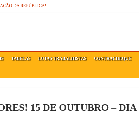
MAÇÃO DA REPÚBLICA!
sor
Ê FORTE!
IS
TABELAS
LUTAS TRABALHISTAS
CONTRACHEQUE
RES! 15 DE OUTUBRO – DIA