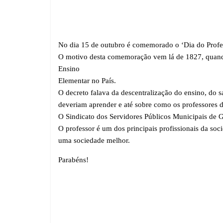
No dia 15 de outubro é comemorado o ‘Dia do Profes
O motivo desta comemoração vem lá de 1827, quando
Ensino
Elementar no País.
O decreto falava da descentralização do ensino, do s
deveriam aprender e até sobre como os professores d
O Sindicato dos Servidores Públicos Municipais de G
O professor é um dos principais profissionais da soci
uma sociedade melhor.
Parabéns!