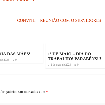
CONVITE – REUNIÃO COM O SERVIDORES
DIA DAS MÃES!
1º DE MAIO – DIA DO
TRABALHO! PARABÉNS!!!
 de 2023
0
1 de maio de 2024
0
brigatórios são marcados com
*