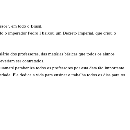
sor’, em todo o Brasil.
 o imperador Pedro I baixou um Decreto Imperial, que criou o
alário dos professores, das matérias básicas que todos os alunos
everiam ser contratados.
uamaré parabeniza todos os professores por esta data tão importante.
edade. Ele dedica a vida para ensinar e trabalha todos os dias para ter