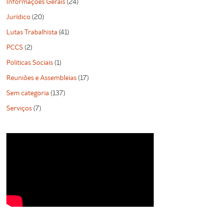
Informações Gerais
(24)
Jurídico
(20)
Lutas Trabalhista
(41)
PCCS
(2)
Politicas Sociais
(1)
Reuniões e Assembleias
(17)
Sem categoria
(137)
Serviços
(7)