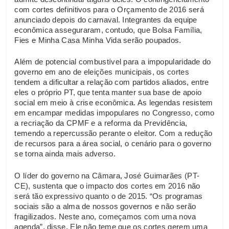
com cortes definitivos para o Orçamento de 2016 será
anunciado depois do carnaval. Integrantes da equipe
econômica asseguraram, contudo, que Bolsa Família,
Fies e Minha Casa Minha Vida serão poupados.
Além de potencial combustível para a impopularidade do
governo em ano de eleições municipais, os cortes
tendem a dificultar a relação com partidos aliados, entre
eles o próprio PT, que tenta manter sua base de apoio
social em meio à crise econômica. As legendas resistem
em encampar medidas impopulares no Congresso, como
a recriação da CPMF e a reforma da Previdência,
temendo a repercussão perante o eleitor. Com a redução
de recursos para a área social, o cenário para o governo
se torna ainda mais adverso.
O líder do governo na Câmara, José Guimarães (PT-
CE), sustenta que o impacto dos cortes em 2016 não
será tão expressivo quanto o de 2015. “Os programas
sociais são a alma de nossos governos e não serão
fragilizados. Neste ano, começamos com uma nova
agenda”, disse. Ele não teme que os cortes gerem uma