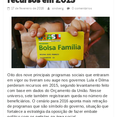
de
Guamaré
17 de fevereiro de 2016
sindserg
0 comentários
SINDSERG
Oito dos nove principais programas sociais que entraram
em vigor ou tiveram seu auge nos governos Lula e Dilma
perderam recursos em 2015, segundo levantamento feito
com base em dados do Orçamento da União. Nesse
universo, sete também registraram queda no número de
beneficiários. O cenário para 2016 aponta mais retração
de programas que são símbolo do governo, situação que
fortalece a estratégia da oposição de fazer embate
político com os petistas na área social.