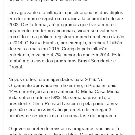
Um agravante é a inflação, que alcançou os dois dígitos
em dezembro e registrou a maior alta acumulada desde
2002. Desta forma, até programas que tiveram mais
orçamento, em termos nominais, viram seu valor ser
corroído e, na prática, registraram perda real em relação
a 2014. O Bolsa Família, por exemplo, recebeu 1 bilhão
de reais a mais em 2015. Corrigido pela inflação,
entretanto, o valor é 4,7% menor do que em 2014. Este
também é o caso dos programas Brasil Sorridente e
Pronaf.
Novos cortes foram agendados para 2016. No
Orçamento aprovado em dezembro, o Pronatec caiu
44% em relação ao ano anterior. O Minha Casa Minha
Vida sofreu corte de 58%. Na semana passada, a
presidente Dilma Rousseff assumiu pela primeira vez
que não será possível atingir a meta de entregar 3
milhões de residências na terceira fase do programa.
O governo pretende revisar os programas sociais e já
admite descontinuar alguns deles. O contingenciamento