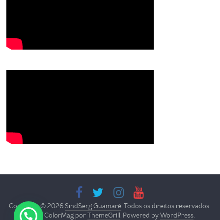
Copyright © 2026
SindSerg Guamaré
. Todos os direitos reservados.
Tema: ColorMag por
ThemeGrill
. Powered by
WordPress
.