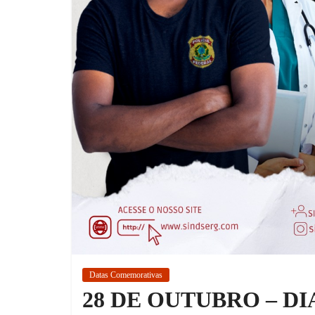
Datas Comemorativas
28 DE OUTUBRO – D