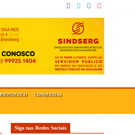
PROTOCOLO
CONQUISTAS
Siga nas Redes Sociais