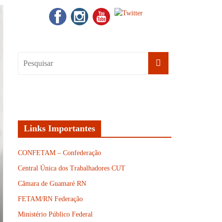
Links Importantes
CONFETAM – Confederação
Central Única dos Trabalhadores CUT
Câmara de Guamaré RN
FETAM/RN Federação
Ministério Público Federal