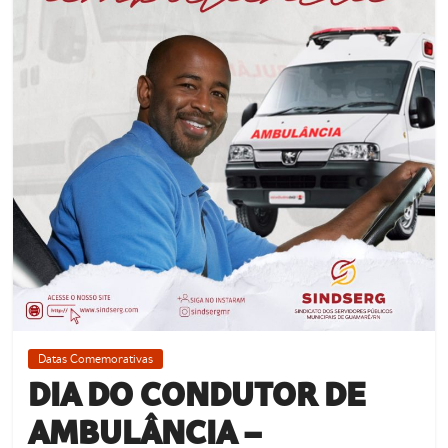
de
Guamaré
SINDSERG
Datas Comemorativas
DIA DO CONDUTOR DE
AMBULÂNCIA –