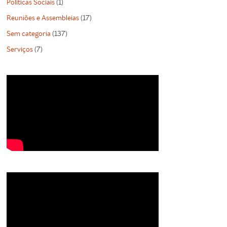
Politicas Sociais
(1)
Reuniões e Assembleias
(17)
Sem categoria
(137)
Serviços
(7)