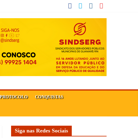
PROTOCOLO
CONQUISTAS
Siga nas Redes Sociais