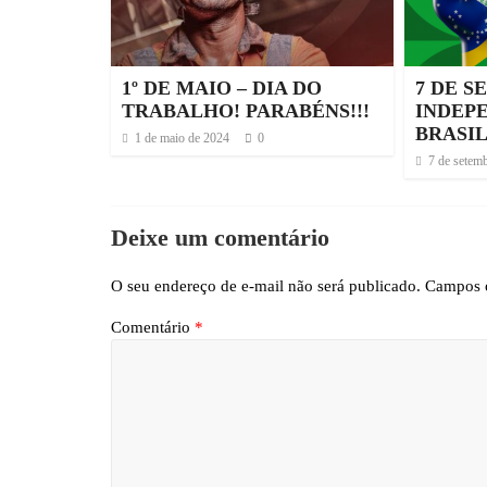
1º DE MAIO – DIA DO
7 DE S
TRABALHO! PARABÉNS!!!
INDEP
BRASI
1 de maio de 2024
0
7 de setem
Deixe um comentário
O seu endereço de e-mail não será publicado.
Campos o
Comentário
*