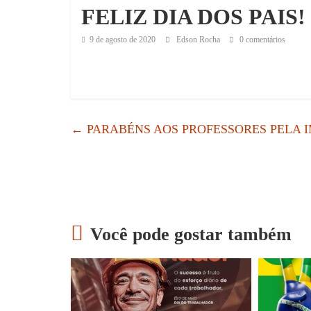
FELIZ DIA DOS PAIS!
9 de agosto de 2020
Edson Rocha
0 comentários
←
PARABÉNS AOS PROFESSORES PELA
Você pode gostar também