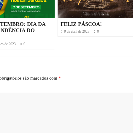
ETEMBRO: DIA DA
FELIZ PÁSCOA!
ENDÊNCIA DO
9 de abril de 2023
0
L
bro de 2023
0
brigatórios são marcados com
*