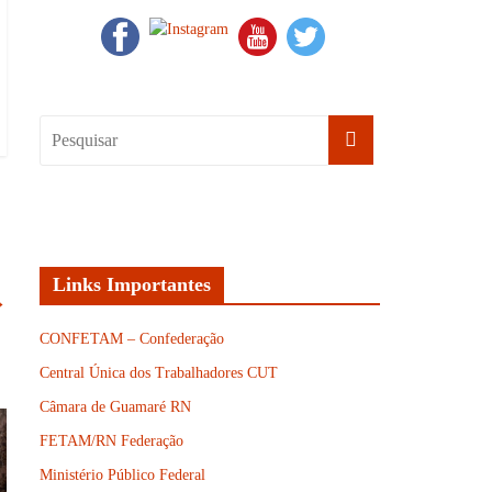
Links Importantes
→
CONFETAM – Confederação
Central Única dos Trabalhadores CUT
Câmara de Guamaré RN
FETAM/RN Federação
Ministério Público Federal