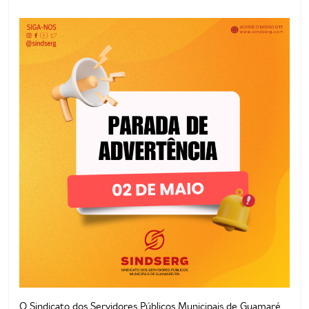
de
Guamaré
SINDSERG
O Sindicato dos Servidores Públicos Municipais de Guamaré