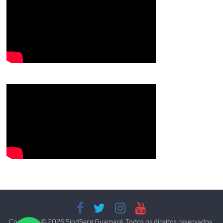
Copyright © 2026
SindSerg Guamaré
. Todos os direitos reservados.