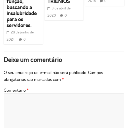
função,
TRIÊNIOS
2016
0
buscando a
3 de abril de
insalubridade
2020
0
para os
servidores.
28 de junho de
2024
0
Deixe um comentário
O seu endereço de e-mail não será publicado.
Campos
obrigatórios são marcados com
*
Comentário
*